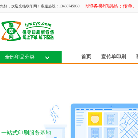
承印各类印刷品：传单、画
您好，欢迎光临联印网！客服热线：13430745930
首页
宣传单印刷
全部印品分类
一站式印刷服务基地