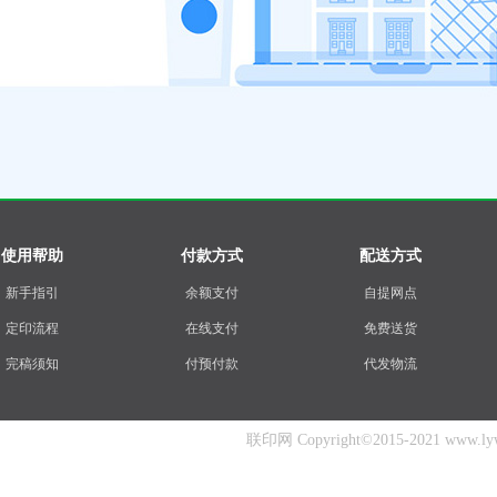
使用帮助
付款方式
配送方式
新手指引
余额支付
自提网点
定印流程
在线支付
免费送货
完稿须知
付预付款
代发物流
联印网 Copyright©2015-2021 www.lywc