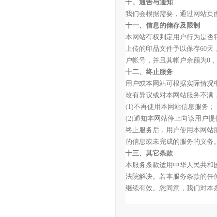
十、通告与通知
我们会根据需要，通过网站页
十一、信息的储存及限制
本网站有权判定用户行为是否
上传的印品文件予以保存
60
户帐号，并且其帐户余额为0
十二、终止服务
用户或本网站可根据实际情况
改有异议或对本网站服务不满
(1)不再使用本网站信息服务；
(2)通知本网站停止向该用户
终止服务后，用户使用本网站
的信息或未完成的服务的义务
十三、其它条款
本服务条款适用中华人民共和
法院解决。若本服务条款的任
继续有效。您同意，我们对本