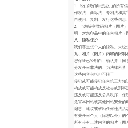
1、经由我们向您提供的所有
作权法、商标法、专利法和其
自使用、复制、发行这些信息
2、当您提交数码相片（图片
明，对您印品中的任何相片（
八、隐私保护
我们尊重您个人的隐私。未经
九、相片（图片）内容的限制
您保证已经明白、确认并且同
分发任何非法的、为法律所禁
这些内容包括但不限于：
侵犯或可能侵犯任何第三方知
构成或可能构成反社会或刑事
违反或可能违反公共秩序、保
危害本网站或其他网站安全的
煽惑、建议或鼓励任何违法活
有关任何个人（除您以外）的
所有带有上述内容的相片（图