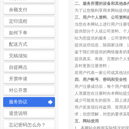
二、服务所需的设备和其他条
余额支付
为了让您顺利享用本网站提供
三、用户个人资料、公司资料
定印流程
当您在本网站上进行用户注册
提供部分个人或公司资料。个
如何下单
站为您提供的服务；公司资料
配送方式
提供这些信息，除国家法律、
鉴于我们所提供的网络服务的
完稿须知
提供真实、有效、完整的个人
及时更新注册资料；
自提网点
若用户代表一家公司或其他法
开票申请
四、用户帐号、密码和安全性
用户注册成功后，每个用户都
对公开票
人泄露您在注册时向本网站提
减少可能发生的损失，因上述
服务协议
用户若发现任何盗用、冒用其
退货说明
求；但您理解，对您的要求采
五、网站使用
忘记密码怎么办？
1、本网站会根据实际情况对